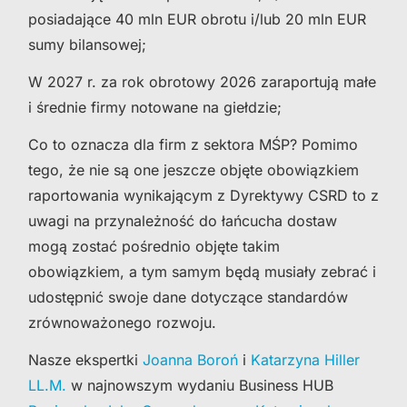
posiadające 40 mln EUR obrotu i/lub 20 mln EUR
sumy bilansowej;
W
2027 r.
za rok obrotowy 2026 zaraportują małe
i średnie firmy notowane na giełdzie;
Co to oznacza dla firm z sektora MŚP? Pomimo
tego, że nie są one jeszcze objęte obowiązkiem
raportowania wynikającym z Dyrektywy CSRD to z
uwagi na przynależność do łańcucha dostaw
mogą zostać pośrednio objęte takim
obowiązkiem, a tym samym będą musiały zebrać i
udostępnić swoje dane dotyczące standardów
zrównoważonego rozwoju.
Nasze ekspertki
Joanna Boroń
i
Katarzyna Hiller
LL.M.
w najnowszym wydaniu Business HUB