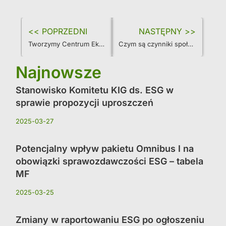
<< POPRZEDNI
NASTĘPNY >>
Tworzymy Centrum Eksperckie przy Regionalnej Izbie Gospodarczej w Katowicach
Czym są czynniki społeczne „S” w ramach ESG
Najnowsze
Stanowisko Komitetu KIG ds. ESG w
sprawie propozycji uproszczeń
2025-03-27
Potencjalny wpływ pakietu Omnibus I na
obowiązki sprawozdawczości ESG – tabela
MF
2025-03-25
Zmiany w raportowaniu ESG po ogłoszeniu