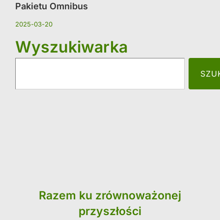
Pakietu Omnibus
2025-03-20
Wyszukiwarka
SZU
Razem ku zrównoważonej
przyszłości