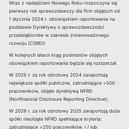
Wraz z nadejściem Nowego Roku rozpoczyna się
pierwszy rok sprawozdawczy dla firm objętych od
1 stycznia 2024 r.
obowiązkiem raportowania na
podstawie
Dyrektywy
o sprawozdawczości
przedsiębiorstw w zakresie zrównoważonego
rozwoju (
CSRD
)!
W kolejnych latach krąg podmiotów objętych
obowiązkiem raportowania będzie się rozszerzał.
W
2025 r.
za rok obrotowy 2024 zaraportują
największe spółki publiczne, zatrudniające >500
pracowników, objęte dyrektywą NFRD
(Nonfinancial Disclosure Reporting Directive);
W
2026 r.
za rok obrotowy 2025 zaraportują duże
spółki nieobjęte NFRD spełniające kryteria:
zatrudniające >250 pracowników, i / lub