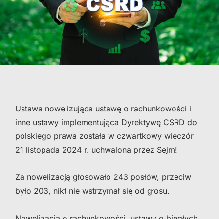
Ustawa nowelizująca ustawę o rachunkowości i
inne ustawy implementująca Dyrektywę CSRD do
polskiego prawa została w czwartkowy wieczór
21 listopada 2024 r. uchwalona przez Sejm!
Za nowelizacją głosowało 243 posłów, przeciw
było 203, nikt nie wstrzymał się od głosu.
Nowelizacja o rachunkowości, ustawy o biegłych