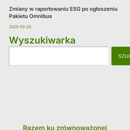
Zmiany w raportowaniu ESG po ogłoszeniu
Pakietu Omnibus
2025-03-20
Wyszukiwarka
SZU
Razem ku zrównoważonej