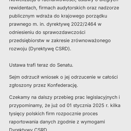
rewidentach, firmach audytorskich oraz nadzorze
publicznym wdraża do krajowego porządku
prawnego m. in. dyrektywę 2022/2464 w
odniesieniu do sprawozdawczości
przedsiębiorstw w zakresie zrównoważonego
rozwoju (Dyrektywę CSRD).
Ustawa trafi teraz do Senatu.
Sejm odrzucił wniosek o jej odrzucenie w całości
zgłoszony przez Konfederację.
Czekamy na dalszy przebieg prac legislacyjnych i
przypominamy, że już od 01 stycznia 2025 r. kilka
tysięcy polskich firm rozpocznie proces
raportowania danych zgodnie z wymogami
Dyrektywy CSRD.