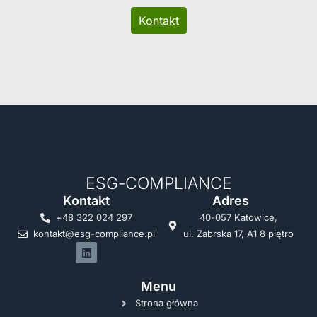
Kontakt
ESG-COMPLIANCE
Kontakt
Adres
+48 322 024 297
40-057 Katowice,
kontakt@esg-compliance.pl
ul. Zabrska 17, A1 8 piętro
Menu
Strona główna