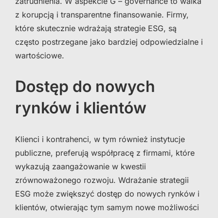
zatrudnienia. W aspekcie G – governance to walka
z korupcją i transparentne finansowanie. Firmy,
które skutecznie wdrażają strategie ESG, są
często postrzegane jako bardziej odpowiedzialne i
wartościowe.
Dostęp do nowych
rynków i klientów
Klienci i kontrahenci, w tym również instytucje
publiczne, preferują współpracę z firmami, które
wykazują zaangażowanie w kwestii
zrównoważonego rozwoju. Wdrażanie strategii
ESG może zwiększyć dostęp do nowych rynków i
klientów, otwierając tym samym nowe możliwości