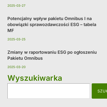
2025-03-27
Potencjalny wpływ pakietu Omnibus I na
obowiązki sprawozdawczości ESG – tabela
MF
2025-03-25
Zmiany w raportowaniu ESG po ogłoszeniu
Pakietu Omnibus
2025-03-20
Wyszukiwarka
SZU