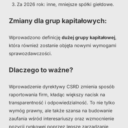
Za 2026 rok: inne, mniejsze spółki giełdowe.
Zmiany dla grup kapitałowych:
Wprowadzono definicję
dużej grupy kapitałowej
,
która również zostanie objęta nowymi wymogami
sprawozdawczości.
Dlaczego to ważne?
Wprowadzenie dyrektywy CSRD zmienia sposób
raportowania firm, kładąc większy nacisk na
transparentność i odpowiedzialność. To nie tylko
wymóg prawny, ale także szansa na budowanie
zaufania wśród interesariuszy oraz wzmocnienie
pozycji rynkowej poprzez lepsze zarządzanie