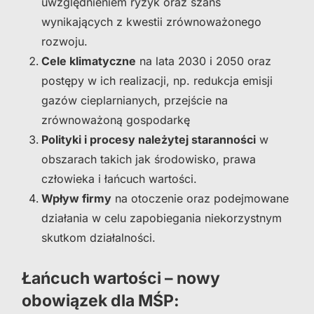
uwzględnieniem ryzyk oraz szans
wynikających z kwestii zrównoważonego
rozwoju.
Cele klimatyczne
na lata 2030 i 2050 oraz
postępy w ich realizacji, np. redukcja emisji
gazów cieplarnianych, przejście na
zrównoważoną gospodarkę
Polityki i procesy należytej staranności
w
obszarach takich jak środowisko, prawa
człowieka i łańcuch wartości.
Wpływ firmy
na otoczenie oraz podejmowane
działania w celu zapobiegania niekorzystnym
skutkom działalności.
Łańcuch wartości – nowy
obowiązek dla MŚP: