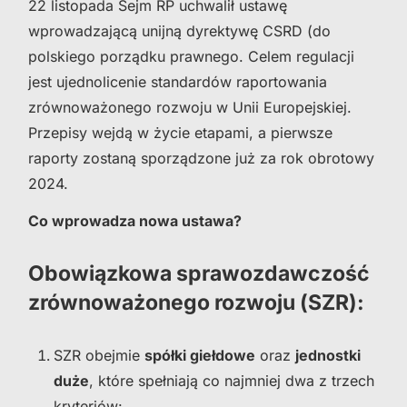
22 listopada Sejm RP uchwalił ustawę
wprowadzającą unijną dyrektywę CSRD (do
polskiego porządku prawnego. Celem regulacji
jest ujednolicenie standardów raportowania
zrównoważonego rozwoju w Unii Europejskiej.
Przepisy wejdą w życie etapami, a pierwsze
raporty zostaną sporządzone już za rok obrotowy
2024.
Co wprowadza nowa ustawa?
Obowiązkowa sprawozdawczość
zrównoważonego rozwoju (SZR):
SZR obejmie
spółki giełdowe
oraz
jednostki
duże
, które spełniają co najmniej dwa z trzech
kryteriów: