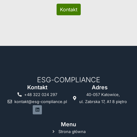
Kontakt
ESG-COMPLIANCE
Kontakt
Adres
+48 322 024 297
40-057 Katowice,
kontakt@esg-compliance.pl
ul. Zabrska 17, A1 8 piętro
Menu
Strona główna