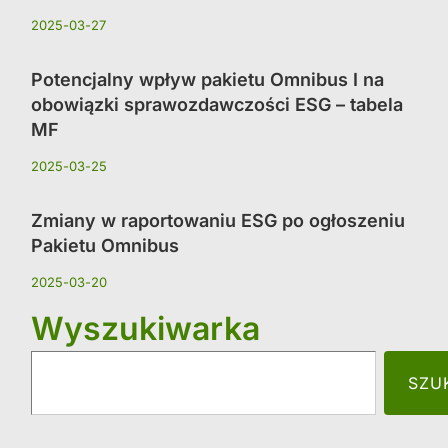
2025-03-27
Potencjalny wpływ pakietu Omnibus I na
obowiązki sprawozdawczości ESG – tabela
MF
2025-03-25
Zmiany w raportowaniu ESG po ogłoszeniu
Pakietu Omnibus
2025-03-20
Wyszukiwarka
SZU