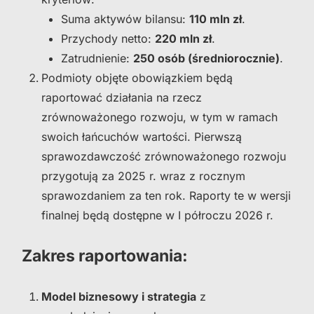
Suma aktywów bilansu:
110 mln zł
.
Przychody netto:
220 mln zł
.
Zatrudnienie:
250 osób (średniorocznie)
.
Podmioty objęte obowiązkiem będą
raportować działania na rzecz
zrównoważonego rozwoju, w tym w ramach
swoich łańcuchów wartości. Pierwszą
sprawozdawczość zrównoważonego rozwoju
przygotują za 2025 r. wraz z rocznym
sprawozdaniem za ten rok. Raporty te w wersji
finalnej będą dostępne w I półroczu 2026 r.
Zakres raportowania:
Model biznesowy i strategia
z