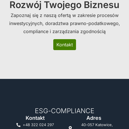
Rozwój Twojego Biznesu
Zapoznaj się z naszą ofertą w zakresie procesów
inwestycyjnych, doradztwa prawno-podatkowego,
compliance i zarządzania zgodnością
Kontakt
ESG-COMPLIANCE
Kontakt
Adres
+48 322 024 297
40-057 Katowice,