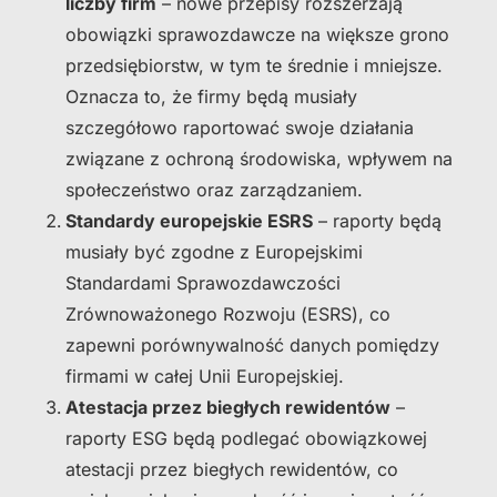
liczby firm
– nowe przepisy rozszerzają
obowiązki sprawozdawcze na większe grono
przedsiębiorstw, w tym te średnie i mniejsze.
Oznacza to, że firmy będą musiały
szczegółowo raportować swoje działania
związane z ochroną środowiska, wpływem na
społeczeństwo oraz zarządzaniem.
Standardy europejskie ESRS
– raporty będą
musiały być zgodne z Europejskimi
Standardami Sprawozdawczości
Zrównoważonego Rozwoju (ESRS), co
zapewni porównywalność danych pomiędzy
firmami w całej Unii Europejskiej.
Atestacja przez biegłych rewidentów
–
raporty ESG będą podlegać obowiązkowej
atestacji przez biegłych rewidentów, co