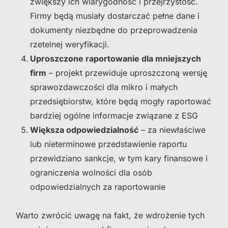
zwiększy ich wiarygodność i przejrzystość.
Firmy będą musiały dostarczać pełne dane i
dokumenty niezbędne do przeprowadzenia
rzetelnej weryfikacji​.
Uproszczone raportowanie dla mniejszych
firm
– projekt przewiduje uproszczoną wersję
sprawozdawczości dla mikro i małych
przedsiębiorstw, które będą mogły raportować
bardziej ogólne informacje związane z ESG​
Większa odpowiedzialność
– za niewłaściwe
lub nieterminowe przedstawienie raportu
przewidziano sankcje, w tym kary finansowe i
ograniczenia wolności dla osób
odpowiedzialnych za raportowanie​
Warto zwrócić uwagę na fakt, że wdrożenie tych