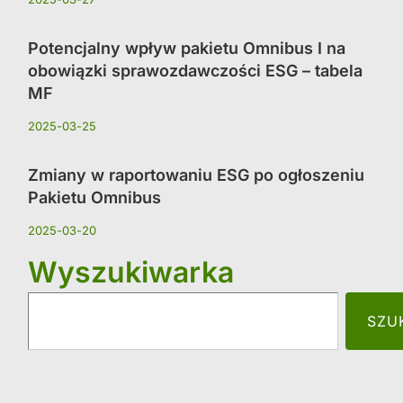
Potencjalny wpływ pakietu Omnibus I na
obowiązki sprawozdawczości ESG – tabela
MF
2025-03-25
Zmiany w raportowaniu ESG po ogłoszeniu
Pakietu Omnibus
2025-03-20
Wyszukiwarka
SZU