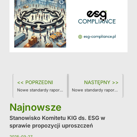
<< POPRZEDNI
NASTĘPNY >>
Nowe standardy raportowania zrównoważonego rozwoju ESRS S1 – właśni pracownicy
Nowe standardy raportowania zrównoważonego rozwoju ESRS S3 – dotknięte społeczności
Najnowsze
Stanowisko Komitetu KIG ds. ESG w
sprawie propozycji uproszczeń
2025-03-27