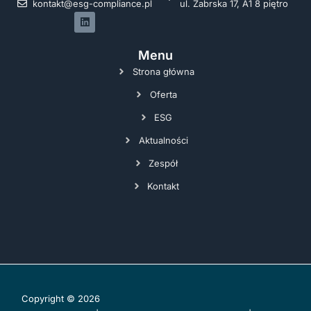
kontakt@esg-compliance.pl
ul. Zabrska 17, A1 8 piętro
Menu
Strona główna
Oferta
ESG
Aktualności
Zespół
Kontakt
Copyright © 2026