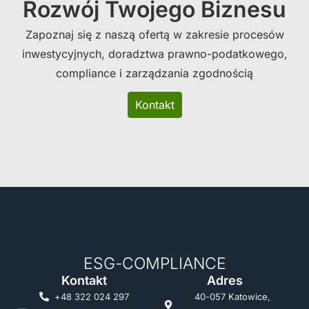
Rozwój Twojego Biznesu
Zapoznaj się z naszą ofertą w zakresie procesów
inwestycyjnych, doradztwa prawno-podatkowego,
compliance i zarządzania zgodnością
Kontakt
ESG-COMPLIANCE
Kontakt
Adres
+48 322 024 297
40-057 Katowice,