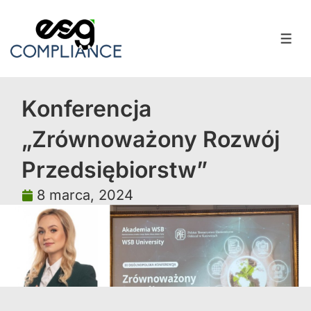
Konferencja
„Zrównoważony Rozwój
Przedsiębiorstw”
8 marca, 2024