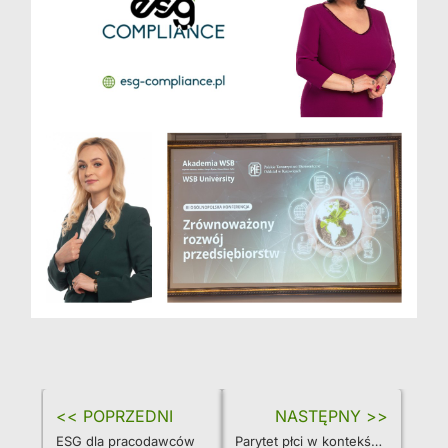
<< POPRZEDNI
NASTĘPNY >>
ESG dla pracodawców
Parytet płci w kontekście zrównoważonego rozwoju