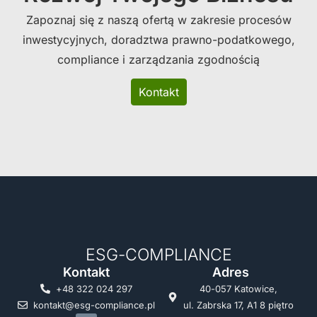
Zapoznaj się z naszą ofertą w zakresie procesów
inwestycyjnych, doradztwa prawno-podatkowego,
compliance i zarządzania zgodnością
Kontakt
ESG-COMPLIANCE
Kontakt
Adres
+48 322 024 297
40-057 Katowice,
kontakt@esg-compliance.pl
ul. Zabrska 17, A1 8 piętro