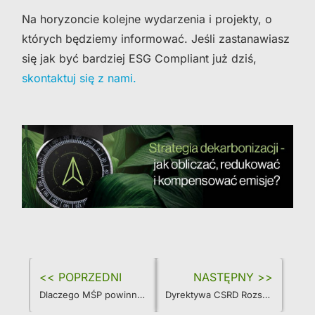
Na horyzoncie kolejne wydarzenia i projekty, o
których będziemy informować. Jeśli zastanawiasz
się jak być bardziej ESG Compliant już dziś,
skontaktuj się z nami.
<< POPRZEDNI
NASTĘPNY >>
Dlaczego MŚP powinno już teraz zacząć wdrażać standardy ESG?
Dyrektywa CSRD Rozszerza Zakres Raportowania ESG