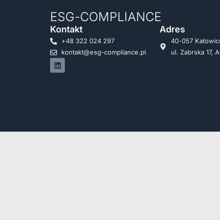
ESG-COMPLIANCE
Kontakt
Adres
+48 322 024 297
40-057 Katowic
kontakt@esg-compliance.pl
ul. Zabrska 17, A
Copyright © 2026
ESG Compliance