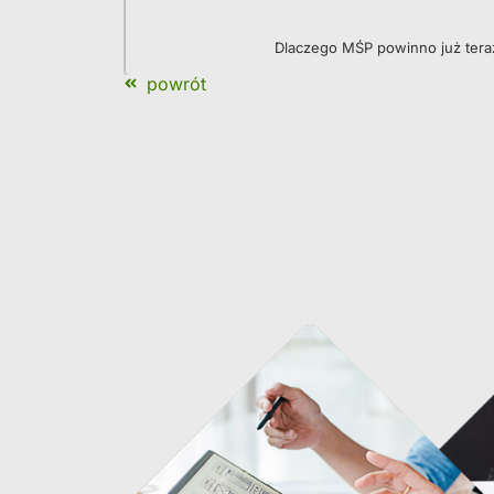
Dlaczego MŚP powinno już tera
powrót