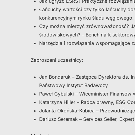
Jak ugryźć ESRS? Praktyczne rozwiązania
Łańcuchy wartości czy tylko łańcuchy dos
konkurencyjnym rynku śladu węglowego.
Czy można mierzyć zrównoważoność? Jak
środowiskowych? – Benchmark sektorowy
Narzędzia i rozwiązania wspomagające z
Zaproszeni uczestnicy:
Jan Bondaruk – Zastępca Dyrektora ds. In
Państwowy Instytut Badawczy
Paweł Cybulski – Wiceminister Finansów 
Katarzyna Hiller – Radca prawny, ESG Co
Jolanta Okońska-Kubica – Przewodnicząc
Dariusz Seremak – Services Seller, Expert