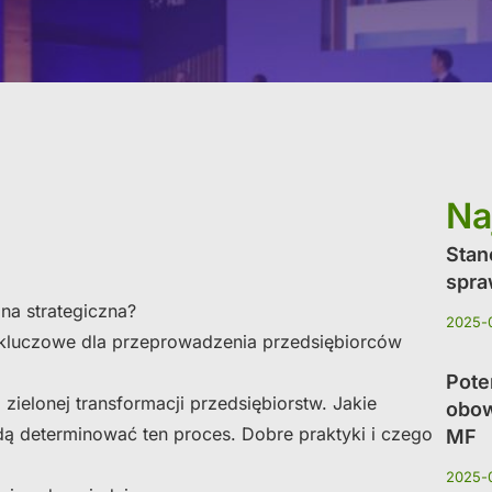
Na
Stan
spra
na strategiczna?
2025-
 kluczowe dla przeprowadzenia przedsiębiorców
Pote
 zielonej transformacji przedsiębiorstw. Jakie
obow
dą determinować ten proces. Dobre praktyki i czego
MF
2025-