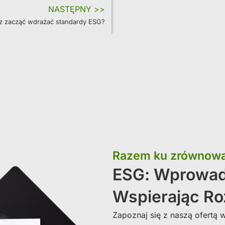
NASTĘPNY >>
z zacząć wdrażać standardy ESG?
Razem ku zrównowa
ESG: Wprowa
Wspierając Ro
Zapoznaj się z naszą ofertą 