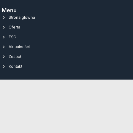
Menu
Strona główna
Oferta
ESG
Aktualności
Zespół
Kontakt
w & Tax
oraz
Żyglicka i Wspólnicy