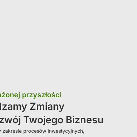
żonej przyszłości
dzamy Zmiany
zwój Twojego Biznesu
w zakresie procesów inwestycyjnych,