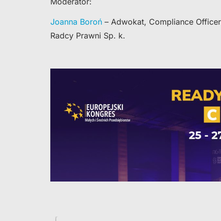
Moderator:
Joanna Boroń
– Adwokat, Compliance Officer
Radcy Prawni Sp. k.