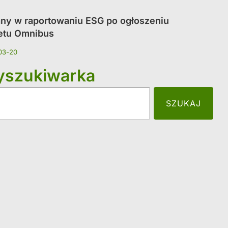
ny w raportowaniu ESG po ogłoszeniu
etu Omnibus
03-20
szukiwarka
SZUKAJ