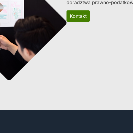
doradztwa prawno-podatkowe
Kontakt