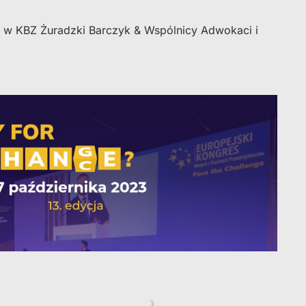
 w KBZ Żuradzki Barczyk & Wspólnicy Adwokaci i