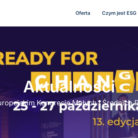
Oferta
Czym jest ESG
Aktualności
ropejskim Kongresie Małych i Średnich 