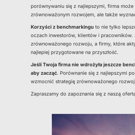
porównywaniu się z najlepszymi, firma może
zrównoważonym rozwojem, ale także wyznac
Korzyści z benchmarkingu
to nie tylko leps
oczach inwestorów, klientów i pracowników. Ś
zrównoważonego rozwoju, a firmy, które akt
najlepiej przygotowane na przyszłość.
Jeśli Twoja firma nie wdrożyła jeszcze be
aby zacząć
. Porównanie się z najlepszymi 
wzmocnić strategię zrównoważonego rozwoju
Zapraszamy do zapoznania się z naszą ofer