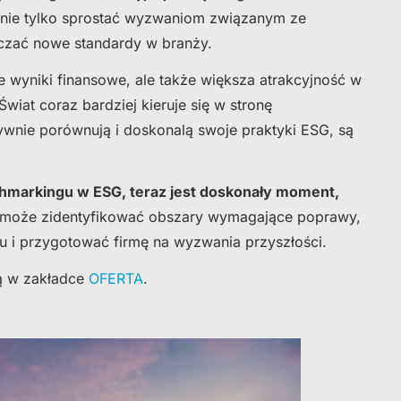
 nie tylko sprostać wyzwaniom związanym ze
zać nowe standardy w branży.
ze wyniki finansowe, ale także większa atrakcyjność w
wiat coraz bardziej kieruje się w stronę
ywnie porównują i doskonalą swoje praktyki ESG, są
nchmarkingu w ESG, teraz jest doskonały moment,
pomoże zidentyfikować obszary wymagające poprawy,
 i przygotować firmę na wyzwania przyszłości.
tą w zakładce
OFERTA
.