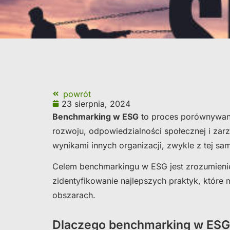
powrót
23 sierpnia, 2024
Benchmarking w ESG
to proces porównywan
rozwoju, odpowiedzialności społecznej i zar
wynikami innych organizacji, zwykle z tej sa
Celem benchmarkingu w ESG jest zrozumienie,
zidentyfikowanie najlepszych praktyk, któr
obszarach.
Dlaczego benchmarking w ESG