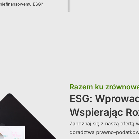
 niefinansowemu ESG?
Razem ku zrównowa
ESG: Wprowa
Wspierając Ro
Zapoznaj się z naszą ofertą 
doradztwa prawno-podatkowe