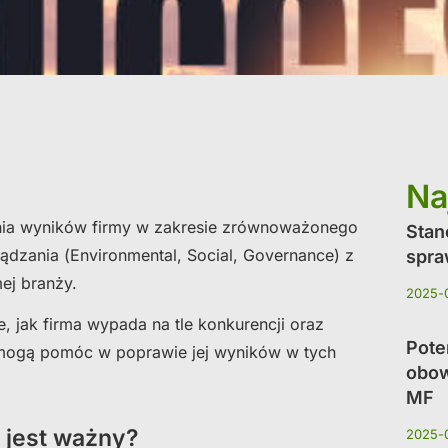
Na
ia wyników firmy w zakresie zrównoważonego
Stan
ządzania (Environmental, Social, Governance) z
spra
mej branży.
2025-
 jak firma wypada na tle konkurencji oraz
Pote
e mogą pomóc w poprawie jej wyników w tych
obow
MF
 jest ważny?
2025-