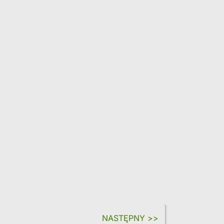
NASTĘPNY >>