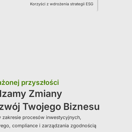
Korzyści z wdrożenia strategii ESG
żonej przyszłości
dzamy Zmiany
zwój Twojego Biznesu
w zakresie procesów inwestycyjnych,
go, compliance i zarządzania zgodnością