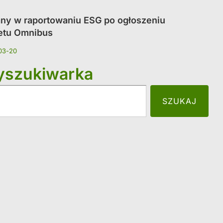
ny w raportowaniu ESG po ogłoszeniu
etu Omnibus
03-20
szukiwarka
SZUKAJ