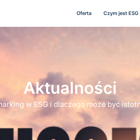
Oferta
Czym jest ESG
Aktualności
arking w ESG i dlaczego może być istotny