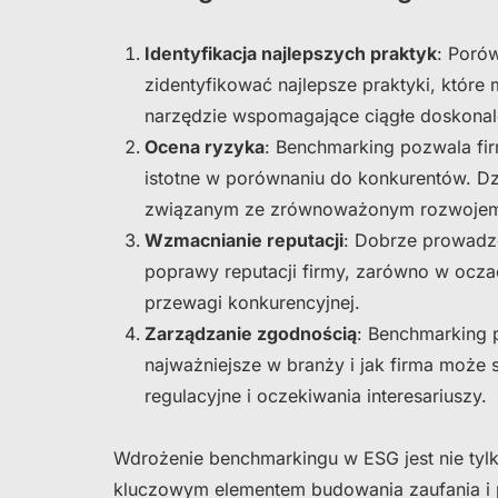
Identyfikacja najlepszych praktyk
: Poró
zidentyfikować najlepsze praktyki, któr
narzędzie wspomagające ciągłe doskonal
Ocena ryzyka
: Benchmarking pozwala fir
istotne w porównaniu do konkurentów. Dz
związanym ze zrównoważonym rozwoje
Wzmacnianie reputacji
: Dobrze prowadz
poprawy reputacji firmy, zarówno w ocza
przewagi konkurencyjnej.
Zarządzanie zgodnością
: Benchmarking 
najważniejsze w branży i jak firma może
regulacyjne i oczekiwania interesariuszy.
Wdrożenie benchmarkingu w ESG jest nie tyl
kluczowym elementem budowania zaufania i p