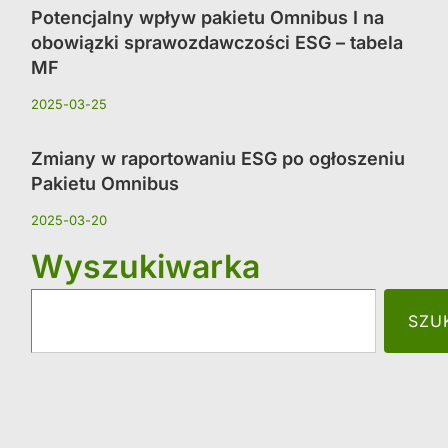
Potencjalny wpływ pakietu Omnibus I na
obowiązki sprawozdawczości ESG – tabela
MF
2025-03-25
Zmiany w raportowaniu ESG po ogłoszeniu
Pakietu Omnibus
2025-03-20
Wyszukiwarka
SZU