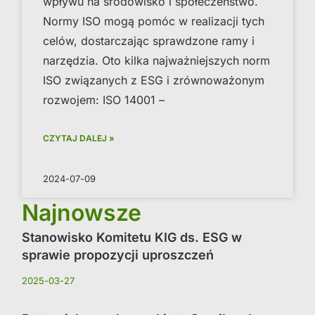
wpływu na środowisko i społeczeństwo.
Normy ISO mogą pomóc w realizacji tych
celów, dostarczając sprawdzone ramy i
narzędzia. Oto kilka najważniejszych norm
ISO związanych z ESG i zrównoważonym
rozwojem: ISO 14001 –
CZYTAJ DALEJ »
2024-07-09
Najnowsze
Stanowisko Komitetu KIG ds. ESG w
sprawie propozycji uproszczeń
2025-03-27