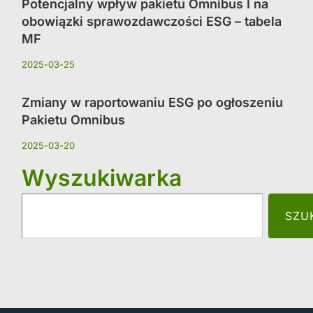
Potencjalny wpływ pakietu Omnibus I na
obowiązki sprawozdawczości ESG – tabela
MF
2025-03-25
Zmiany w raportowaniu ESG po ogłoszeniu
Pakietu Omnibus
2025-03-20
Wyszukiwarka
SZU