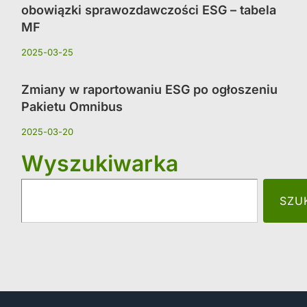
obowiązki sprawozdawczości ESG – tabela
MF
2025-03-25
Zmiany w raportowaniu ESG po ogłoszeniu
Pakietu Omnibus
2025-03-20
Wyszukiwarka
SZU