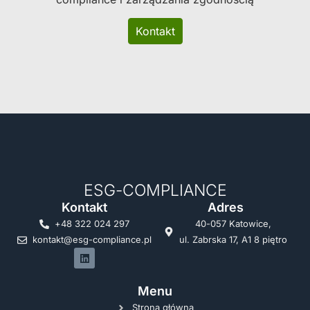
Kontakt
ESG-COMPLIANCE
Kontakt
Adres
+48 322 024 297
40-057 Katowice,
kontakt@esg-compliance.pl
ul. Zabrska 17, A1 8 piętro
Menu
Strona główna