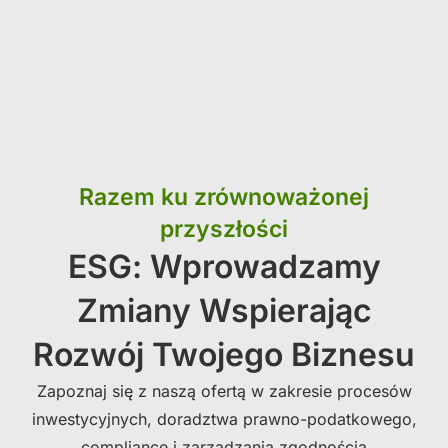
Razem ku zrównoważonej
przyszłości
ESG: Wprowadzamy
Zmiany Wspierając
Rozwój Twojego Biznesu
Zapoznaj się z naszą ofertą w zakresie procesów
inwestycyjnych, doradztwa prawno-podatkowego,
compliance i zarządzania zgodnością