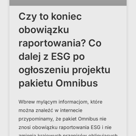
Czy to koniec
obowiązku
raportowania? Co
dalej z ESG po
ogłoszeniu projektu
pakietu Omnibus
Wbrew mylącym informacjom, które
można znaleźć w internecie
przypominamy, że pakiet Omnibus nie
znosi obowiązku raportowania ESG i nie
zmienia krajowych przepisów obligujących