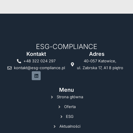
ESG-COMPLIANCE
Kontakt
Adres
+48 322 024 297
40-057 Katowice,
kontakt@esg-compliance.pl
ul. Zabrska 17, A1 8 piętro
Menu
Strona główna
Oferta
ESG
Aktualności