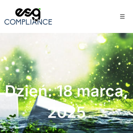
Dzień: 18 marca,
2025