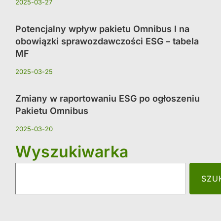
2025-03-27
Potencjalny wpływ pakietu Omnibus I na
obowiązki sprawozdawczości ESG – tabela
MF
2025-03-25
Zmiany w raportowaniu ESG po ogłoszeniu
Pakietu Omnibus
2025-03-20
Wyszukiwarka
SZU