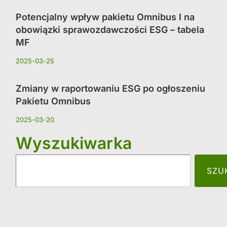
Potencjalny wpływ pakietu Omnibus I na
obowiązki sprawozdawczości ESG – tabela
MF
2025-03-25
Zmiany w raportowaniu ESG po ogłoszeniu
Pakietu Omnibus
2025-03-20
Wyszukiwarka
SZU