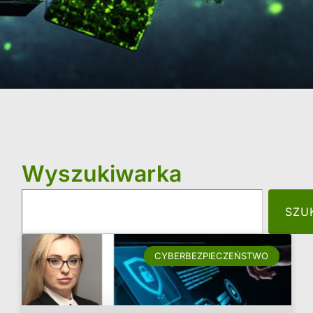
Wyszukiwarka
SZU
CYBERBEZPIECZEŃSTWO