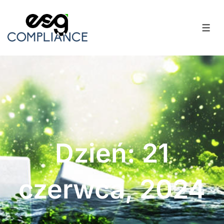
Dzień: 21
czerwca, 2024