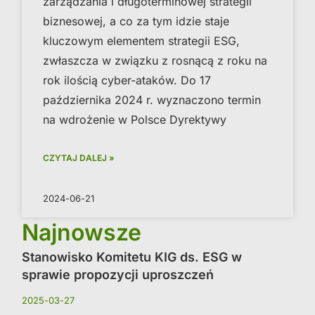
zarządzania i długoterminowej strategii
biznesowej, a co za tym idzie staje
kluczowym elementem strategii ESG,
zwłaszcza w związku z rosnącą z roku na
rok ilością cyber-ataków. Do 17
października 2024 r. wyznaczono termin
na wdrożenie w Polsce Dyrektywy
CZYTAJ DALEJ »
2024-06-21
Najnowsze
Stanowisko Komitetu KIG ds. ESG w
sprawie propozycji uproszczeń
2025-03-27