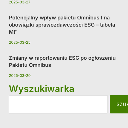
2025-03-27
Potencjalny wpływ pakietu Omnibus I na
obowiązki sprawozdawczości ESG – tabela
MF
2025-03-25
Zmiany w raportowaniu ESG po ogłoszeniu
Pakietu Omnibus
2025-03-20
Wyszukiwarka
SZU