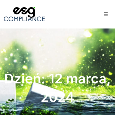
Dzień: 12 marca,
2024