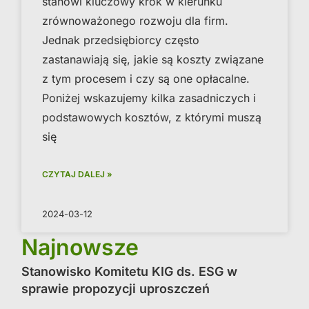
stanowi kluczowy krok w kierunku
zrównoważonego rozwoju dla firm.
Jednak przedsiębiorcy często
zastanawiają się, jakie są koszty związane
z tym procesem i czy są one opłacalne.
Poniżej wskazujemy kilka zasadniczych i
podstawowych kosztów, z którymi muszą
się
CZYTAJ DALEJ »
2024-03-12
Najnowsze
Stanowisko Komitetu KIG ds. ESG w
sprawie propozycji uproszczeń